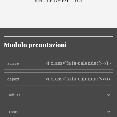
RINO GENOVESE – TG3
Modulo prenotazioni
<i class="fa fa-calendar"></i>
<i class="fa fa-calendar"></i>
adults
room