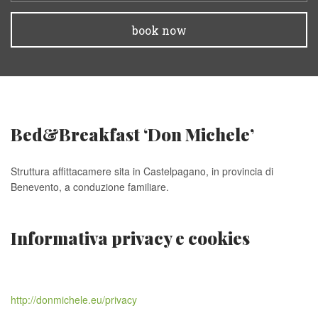
book now
Bed&Breakfast ‘Don Michele’
Struttura affittacamere sita in Castelpagano, in provincia di
Benevento, a conduzione familiare.
Informativa privacy e cookies
http://donmichele.eu/privacy